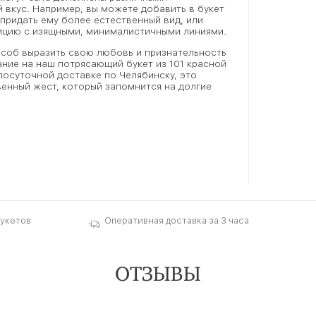
вкус. Например, вы можете добавить в букет
придать ему более естественный вид, или
цию с изящными, минималистичными линиями.
особ выразить свою любовь и признательность
ние на наш потрясающий букет из 101 красной
лосуточной доставке по Челябинску, это
енный жест, который запомнится на долгие
букетов
Оперативная доставка за 3 часа
ОТЗЫВЫ