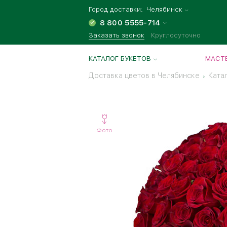
Город доставки:
Челябинск
8 800 5555-714
Заказать звонок
Круглосуточно
КАТАЛОГ БУКЕТОВ
МАСТЕ
Доставка цветов в Челябинске
Ката
Фото