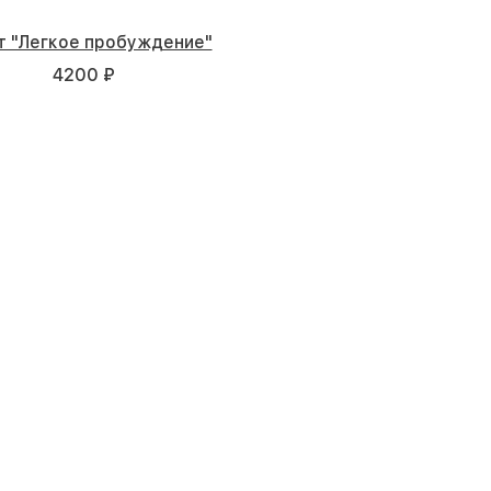
т "Легкое пробуждение"
4200 ₽