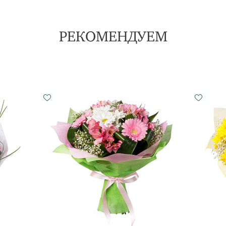
РЕКОМЕНДУЕМ
ольшой
Малый
Средний
Большой
см - 35 см
20 см - 35 см
25 см - 35 см
35 см - 35 см