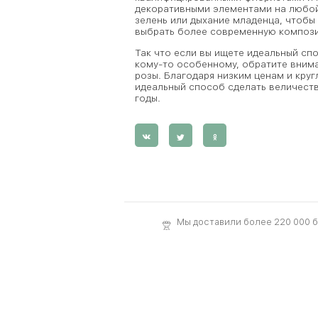
декоративными элементами на любой 
зелень или дыхание младенца, чтобы 
выбрать более современную компози
Так что если вы ищете идеальный сп
кому-то особенному, обратите внима
розы. Благодаря низким ценам и круг
идеальный способ сделать величеств
годы.
Мы доставили более 220 000 