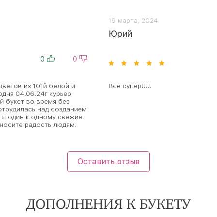
19 марта, 2024
Юрий
0
0
цветов из 101й белой и
Все супер!!!!!
дня 04.06.24г курьер
й букет во время без
отрудилась над созданием
ты один к одному свежие.
носите радость людям.
Оставить отзыв
ДОПОЛНЕНИЯ К БУКЕТУ