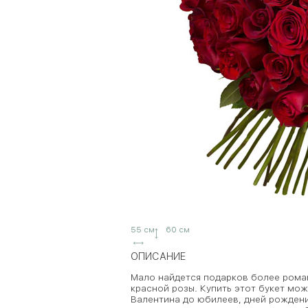
55 см
60 см
ОПИСАНИЕ
Мало найдется подарков более роман
красной розы. Купить этот букет мож
Валентина до юбилеев, дней рождения