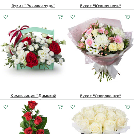
Букет "Розовое чудо"
Букет "Южная ночь"
3960
₽
7640
₽
Композиция "Дамский
Букет "Очаровашка"
каприз"
6440
₽
5720
₽