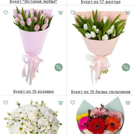
Букет "История любви"
Букет из 17 желтых
тюльпанов
7080
₽
6490 ₽
5660
₽
Букет из 15 розовых
Букет из 15 белых тюльпанов
тюльпанов
5860 ₽
5090
₽
5860 ₽
5090
₽