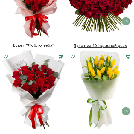
Букет "Люблю тебя"
Букет из 101 красной розы
5470
₽
29970 ₽
21560
₽