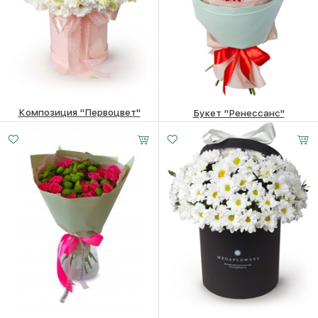
Композиция "Первоцвет"
Букет "Ренессанс"
5370
₽
4240
₽