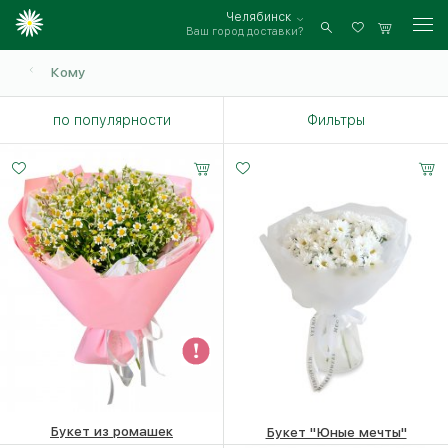
Челябинск
Ваш город доставки?
Войти
Кому
по популярности
Фильтры
Букет из ромашек
Букет "Юные мечты"