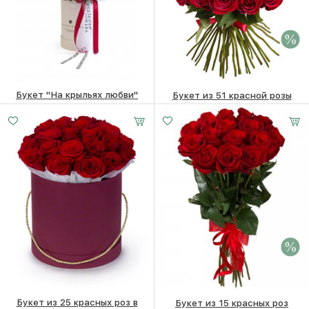
Букет "На крыльях любви"
Букет из 51 красной розы
4950
₽
12030 ₽
10930
₽
Букет из 25 красных роз в
Букет из 15 красных роз