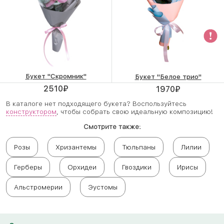
Букет "Скромник"
Букет "Белое трио"
2510
₽
1970
₽
В каталоге нет подходящего букета? Воспользуйтесь
конструктором
, чтобы собрать свою идеальную композицию!
Смотрите также:
Розы
Хризантемы
Тюльпаны
Лилии
Герберы
Орхидеи
Гвоздики
Ирисы
Альстромерии
Эустомы