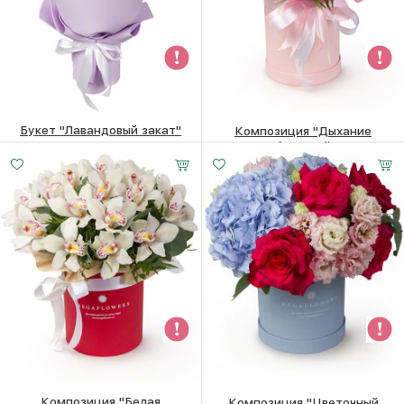
Букет "Лавандовый закат"
Композиция "Дыхание
Августа"
4350
₽
10570
₽
Композиция "Белая
Композиция "Цветочный