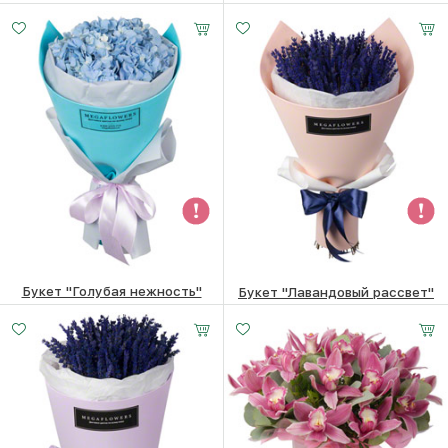
6500
₽
1300
₽
Букет "Голубая нежность"
Букет "Лавандовый рассвет"
1300
₽
4350
₽