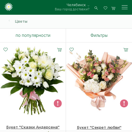
Челябинск
Ваш город доставки?
Войти
Цветы
по популярности
Фильтры
Букет "Сказки Андерсена"
Букет "Секрет любви"