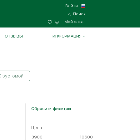
Войти
Поиск
Мой заказ
ОТЗЫВЫ
ИНФОРМАЦИЯ
С эустомой
Сбросить фильтры
Цена
3900
10600