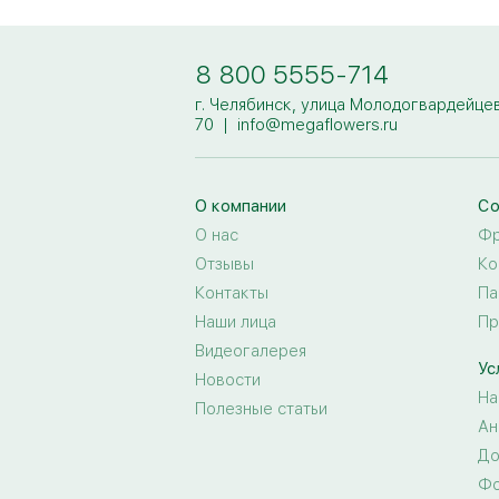
8 800 5555-714
г. Челябинск, улица Молодогвардейцев
70
|
info@megaflowers.ru
О компании
Со
О нас
Фр
Отзывы
Ко
Контакты
Па
Наши лица
Пр
Видеогалерея
Ус
Новости
На
Полезные статьи
Ан
До
Фо