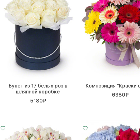
Букет из 17 белых роз в
Композиция "Краски 
шляпной коробке
6380
₽
5180
₽