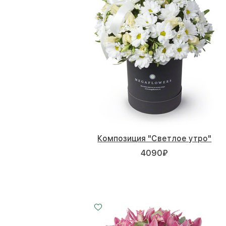
Композиция "Светлое утро"
4090
₽