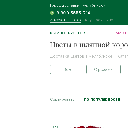
Город доставки:
Челябинск
8 800 5555-714
Заказать звонок
Круглосуточно
КАТАЛОГ БУКЕТОВ
МАСТЕ
Цветы в шляпной коро
Доставка цветов в Челябинске
Ката
Все
С розами
Сортировать:
по популярности