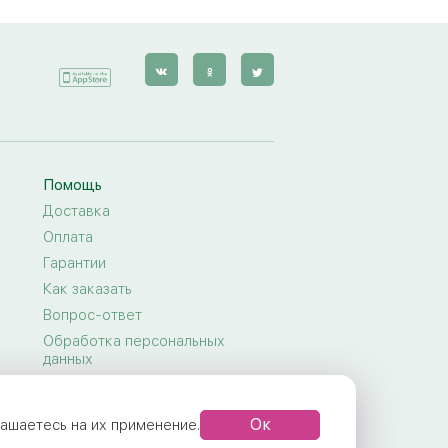
Помощь
Доставка
Оплата
Гарантии
Как заказать
Вопрос-ответ
Обработка персональных
данных
Договор-оферта
Правила предоставления услуг
Ок
глашаетесь на их применение.
Задать вопрос