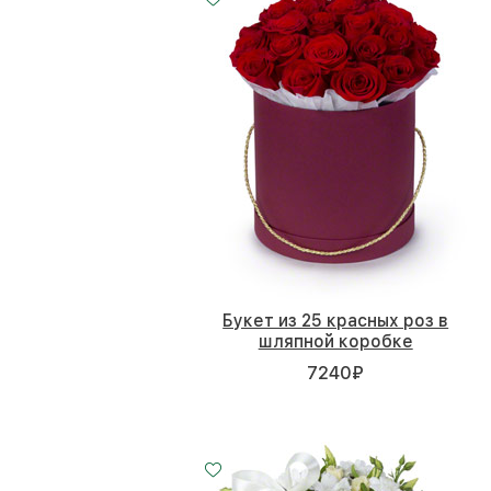
Букет из 25 красных роз в
шляпной коробке
7240
₽