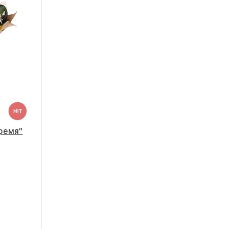
ремя"