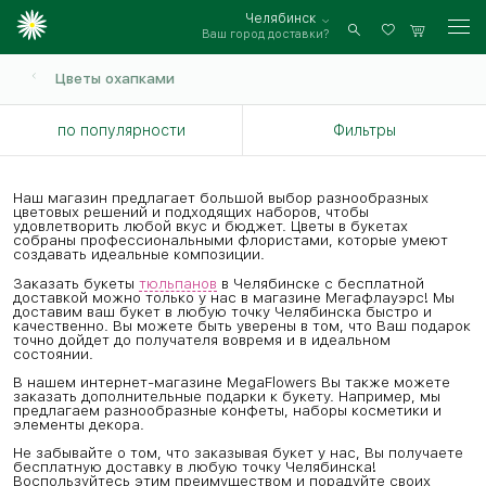
Челябинск
Ваш город доставки?
Войти
Цветы охапками
по популярности
Фильтры
Наш магазин предлагает большой выбор разнообразных
цветовых решений и подходящих наборов, чтобы
удовлетворить любой вкус и бюджет. Цветы в букетах
собраны профессиональными флористами, которые умеют
создавать идеальные композиции.
Заказать букеты
тюльпанов
в Челябинске с бесплатной
доставкой можно только у нас в магазине Мегафлауэрс! Мы
доставим ваш букет в любую точку Челябинска быстро и
качественно. Вы можете быть уверены в том, что Ваш подарок
точно дойдет до получателя вовремя и в идеальном
состоянии.
В нашем интернет-магазине MegaFlowers Вы также можете
заказать дополнительные подарки к букету. Например, мы
предлагаем разнообразные конфеты, наборы косметики и
элементы декора.
Не забывайте о том, что заказывая букет у нас, Вы получаете
бесплатную доставку в любую точку Челябинска!
Воспользуйтесь этим преимуществом и порадуйте своих