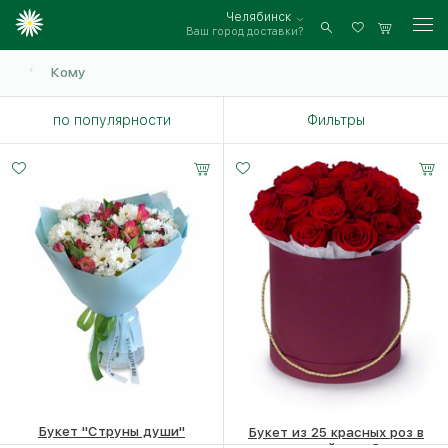
Челябинск
Ваш город доставки?
Войти
Кому
по популярности
Фильтры
Букет "Струны души"
Букет из 25 красных роз в
шляпной коробке