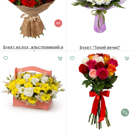
Букет из роз, альстромерий и
Букет "Тихий вечер"
гербер
3270
₽
6790
₽