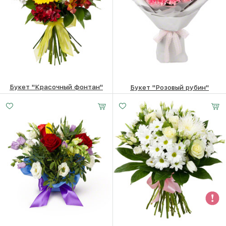
Букет "Красочный фонтан"
Букет "Розовый рубин"
5260
₽
5260
₽