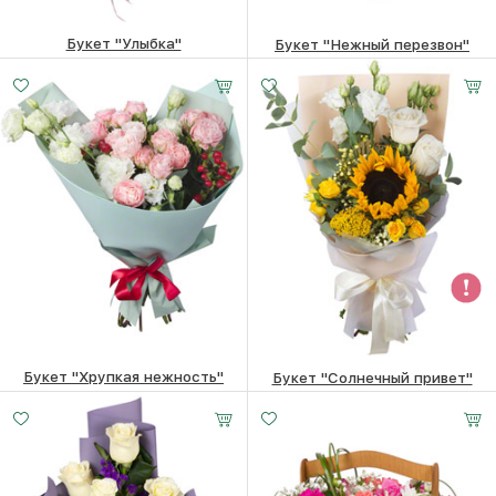
Букет "Улыбка"
Букет "Нежный перезвон"
5300
₽
5980
₽
Букет "Хрупкая нежность"
Букет "Солнечный привет"
5440
₽
4620
₽