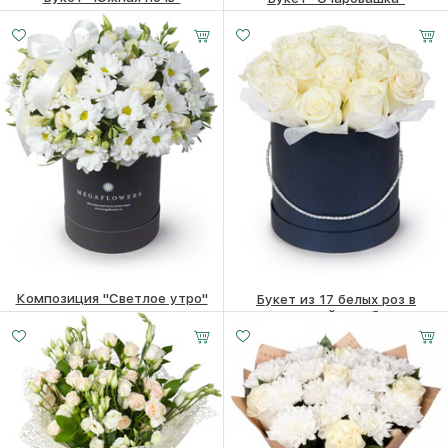
7640
₽
6440
₽
Композиция "Светлое утро"
Букет из 17 белых роз в
шляпной коробке
4090
₽
5180
₽