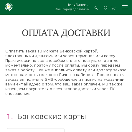
Челябинск
Ваш город доставки?
Войти
ОПЛАТА ДОСТАВКИ
Оплатить заказ вы можете Банковской картой,
электронными деньгами или через терминал или кассу.
Практически по все способам оплаты поступают данные
моментально, поэтому после оплаты, мы сразу передаем
заказ в работу. Так же выполнить оплату или доплату заказа
можно самостоятельно из Личного кабинета. После оплаты
заказа вы получите SMS-сообщение и письмо на указанный
вами e-mail адрес о том, что ваш заказ оплачен. Мы так же
извещаем покупателя о всех этапах доставки через ЛК,
оповещения.
1.
Банковские карты