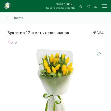
Челябинск
Ваш город доставки?
Войти
Цветы
Букет из 17 желтых тюльпанов
№864
Фото