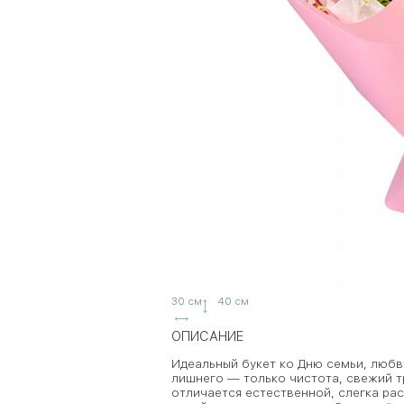
30 см
40 см
ОПИСАНИЕ
Идеальный букет ко Дню семьи, любв
лишнего — только чистота, свежий т
отличается естественной, слегка ра