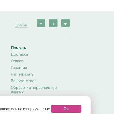
Помощь
Доставка
Оплата
Гарантии
Как заказать
Вопрос-ответ
Обработка персональных
данных
Договор-оферта
Правила предоставления услуг
Ок
глашаетесь на их применение.
Задать вопрос