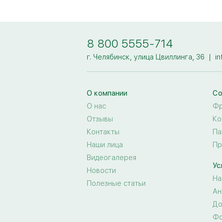
8 800 5555-714
г. Челябинск, улица Цвиллинга, 36
|
i
О компании
Со
О нас
Фр
Отзывы
Ко
Контакты
Па
Наши лица
Пр
Видеогалерея
Ус
Новости
На
Полезные статьи
Ан
До
Фо