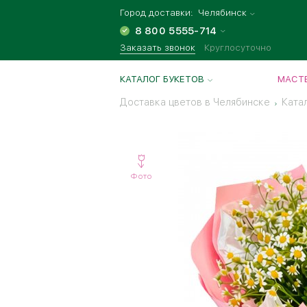
Город доставки:
Челябинск
8 800 5555-714
Заказать звонок
Круглосуточно
КАТАЛОГ БУКЕТОВ
МАСТЕ
Доставка цветов в Челябинске
Ката
Фото