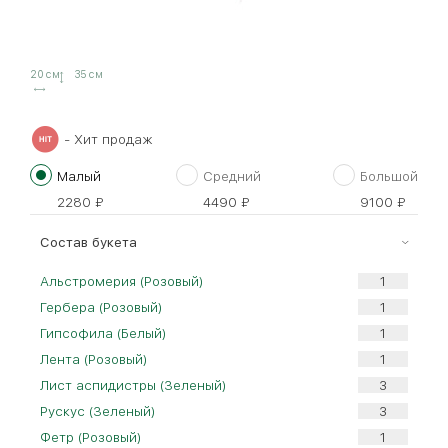
20 см
35 см
- Хит продаж
Малый
Средний
Большой
2280
₽
4490
₽
9100
₽
Cостав букета
Альстромерия (Розовый)
Гербера (Розовый)
Гипсофила (Белый)
Лента (Розовый)
Лист аспидистры (Зеленый)
Рускус (Зеленый)
Фетр (Розовый)