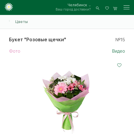
Челябинск
Ваш город доставки?
Войти
Цветы
Букет "Розовые щечки"
№15
Фото
Видео