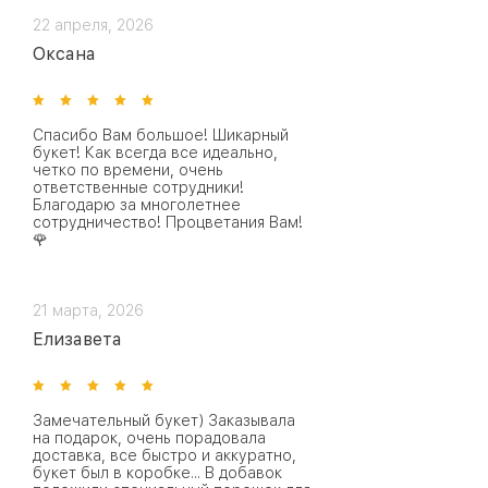
22 апреля, 2026
Оксана
Спасибо Вам большое! Шикарный
букет! Как всегда все идеально,
четко по времени, очень
ответственные сотрудники!
Благодарю за многолетнее
сотрудничество! Процветания Вам!
🌹
21 марта, 2026
Елизавета
Замечательный букет) Заказывала
на подарок, очень порадовала
доставка, все быстро и аккуратно,
букет был в коробке... В добавок