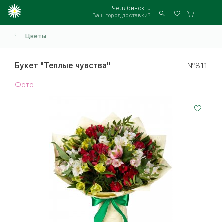
Челябинск
Ваш город доставки?
Войти
Цветы
Букет "Теплые чувства"
№811
Фото