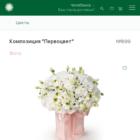
Челябинск
Ваш город доставки?
Войти
Цветы
Композиция "Первоцвет"
№899
Фото