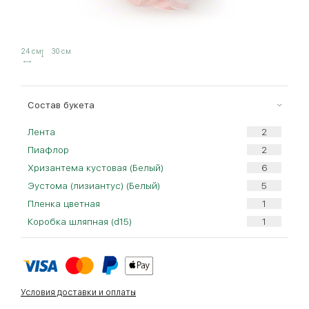
24 см
30 см
Cостав букета
Лента
Пиафлор
Хризантема кустовая (Белый)
Эустома (лизиантус) (Белый)
Пленка цветная
Коробка шляпная (d15)
Условия доставки и оплаты