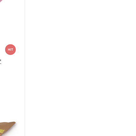
"
Большой
30 - 60 см