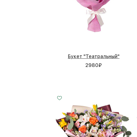
Букет "Театральный"
2980
₽