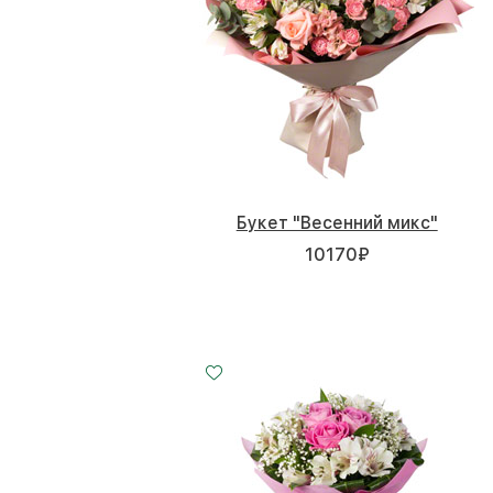
Букет "Весенний микс"
10170
₽