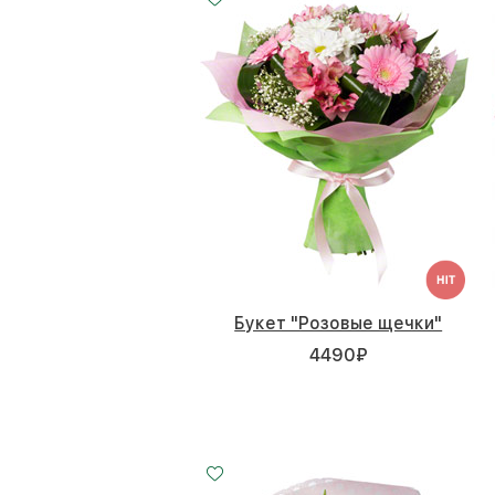
Букет "Розовые щечки"
4490
₽