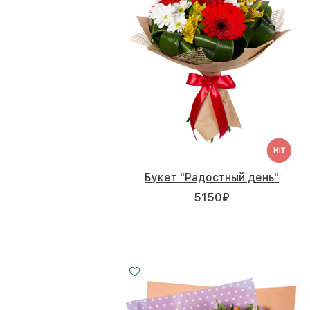
Букет "Радостный день"
5150
₽