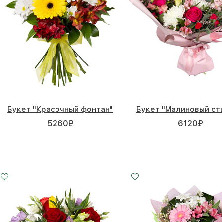
Букет "Красочный фонтан"
Букет "Малиновый ст
5260
₽
6120
₽