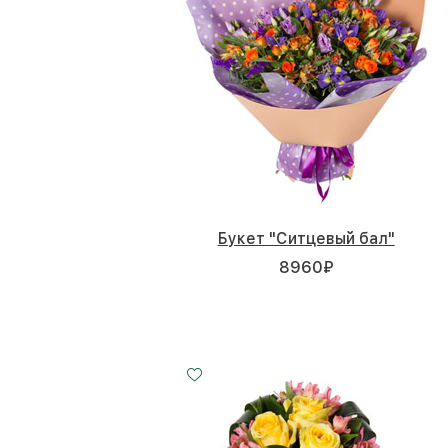
Букет "Ситцевый бал"
8960
₽