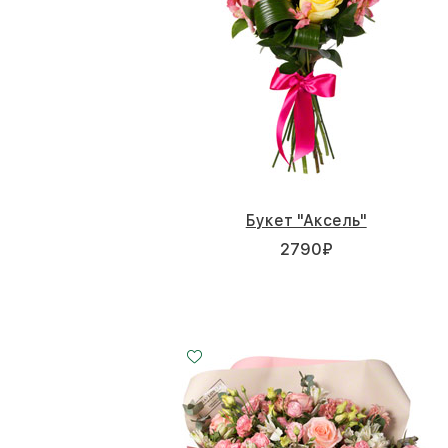
Букет "Аксель"
2790
₽